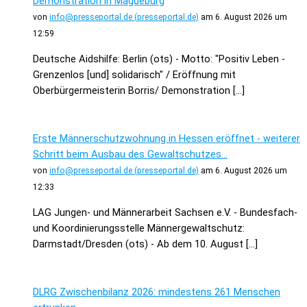
Demonstration in Magdeburg
von
info@presseportal.de (presseportal.de)
am 6. August 2026 um
12:59
Deutsche Aidshilfe: Berlin (ots) - Motto: "Positiv Leben -
Grenzenlos [und] solidarisch" / Eröffnung mit
Oberbürgermeisterin Borris/ Demonstration […]
Erste Männerschutzwohnung in Hessen eröffnet - weiterer
Schritt beim Ausbau des Gewaltschutzes...
von
info@presseportal.de (presseportal.de)
am 6. August 2026 um
12:33
LAG Jungen- und Männerarbeit Sachsen e.V. - Bundesfach-
und Koordinierungsstelle Männergewaltschutz:
Darmstadt/Dresden (ots) - Ab dem 10. August […]
DLRG Zwischenbilanz 2026: mindestens 261 Menschen