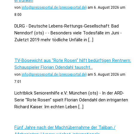
ertrunken
von
info@presseportal.de (presseportal.de)
am 6. August 2026 um
8:00
DLRG - Deutsche Lebens-Rettungs-Gesellschaft: Bad
Nenndorf (ots) - - Besonders viele Todesfälle im Juni -
Zuletzt 2019 mehr tödliche Unfälle in […]
TV-Bösewicht aus "Rote Rosen" hilft bedürftigen Rentnern:
Schauspieler Florian Odendahl tauscht...
von
info@presseportal.de (presseportal.de)
am 5. August 2026 um
7:01
Lichtblick Seniorenhilfe e.V.: München (ots) - In der ARD-
Serie "Rote Rosen" spielt Florian Odendahl den intriganten
Richard Kaiser. Im echten Leben […]
Fünf Jahre nach der Machtübernahme der Taliban /