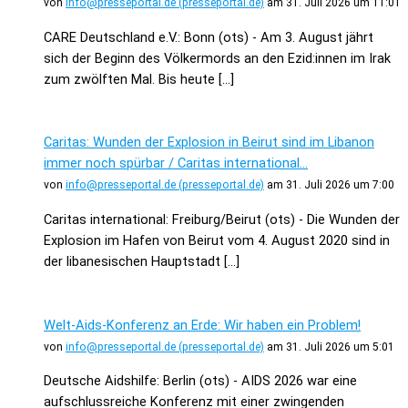
von
info@presseportal.de (presseportal.de)
am 31. Juli 2026 um 11:01
CARE Deutschland e.V.: Bonn (ots) - Am 3. August jährt
sich der Beginn des Völkermords an den Ezid:innen im Irak
zum zwölften Mal. Bis heute […]
Caritas: Wunden der Explosion in Beirut sind im Libanon
immer noch spürbar / Caritas international...
von
info@presseportal.de (presseportal.de)
am 31. Juli 2026 um 7:00
Caritas international: Freiburg/Beirut (ots) - Die Wunden der
Explosion im Hafen von Beirut vom 4. August 2020 sind in
der libanesischen Hauptstadt […]
Welt-Aids-Konferenz an Erde: Wir haben ein Problem!
von
info@presseportal.de (presseportal.de)
am 31. Juli 2026 um 5:01
Deutsche Aidshilfe: Berlin (ots) - AIDS 2026 war eine
aufschlussreiche Konferenz mit einer zwingenden