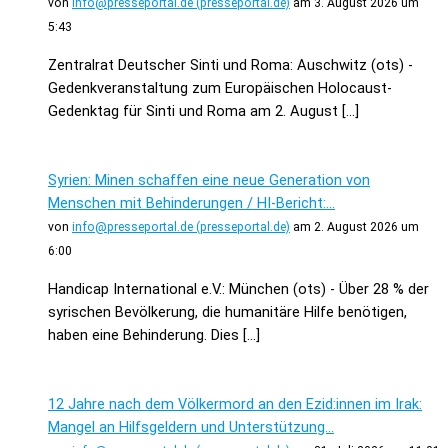
von
info@presseportal.de (presseportal.de)
am 3. August 2026 um
5:43
Zentralrat Deutscher Sinti und Roma: Auschwitz (ots) -
Gedenkveranstaltung zum Europäischen Holocaust-
Gedenktag für Sinti und Roma am 2. August […]
Syrien: Minen schaffen eine neue Generation von
Menschen mit Behinderungen / HI-Bericht:...
von
info@presseportal.de (presseportal.de)
am 2. August 2026 um
6:00
Handicap International e.V.: München (ots) - Über 28 % der
syrischen Bevölkerung, die humanitäre Hilfe benötigen,
haben eine Behinderung. Dies […]
12 Jahre nach dem Völkermord an den Ezid:innen im Irak:
Mangel an Hilfsgeldern und Unterstützung...