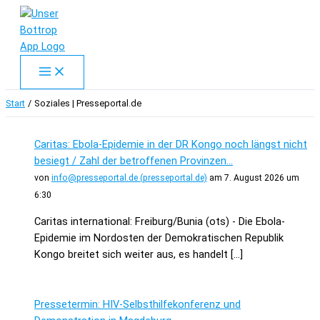
Zum
Inhalt
springen
Start
Soziales | Presseportal.de
Caritas: Ebola-Epidemie in der DR Kongo noch längst nicht
besiegt / Zahl der betroffenen Provinzen...
von
info@presseportal.de (presseportal.de)
am 7. August 2026 um
6:30
Caritas international: Freiburg/Bunia (ots) - Die Ebola-
Epidemie im Nordosten der Demokratischen Republik
Kongo breitet sich weiter aus, es handelt […]
Pressetermin: HIV-Selbsthilfekonferenz und