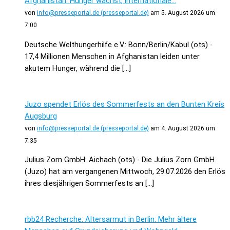
Afghanistan: Hunger wächst, internationale...
von
info@presseportal.de (presseportal.de)
am 5. August 2026 um
7:00
Deutsche Welthungerhilfe e.V.: Bonn/Berlin/Kabul (ots) -
17,4 Millionen Menschen in Afghanistan leiden unter
akutem Hunger, während die […]
Juzo spendet Erlös des Sommerfests an den Bunten Kreis
Augsburg
von
info@presseportal.de (presseportal.de)
am 4. August 2026 um
7:35
Julius Zorn GmbH: Aichach (ots) - Die Julius Zorn GmbH
(Juzo) hat am vergangenen Mittwoch, 29.07.2026 den Erlös
ihres diesjährigen Sommerfests an […]
rbb24 Recherche: Altersarmut in Berlin: Mehr ältere